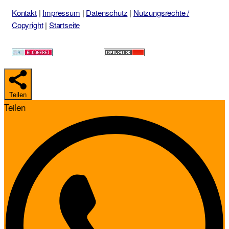
Kontakt
|
Impressum
|
Datenschutz
|
Nutzungsrechte /
Copyright
|
Startseite
Teilen
Teilen