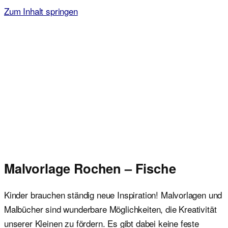
Zum Inhalt springen
Malvorlagen für Kinder
Ausmalbilder einfach und kostenlos als pdf herunterladen
Malvorlage Rochen – Fische
Kinder brauchen ständig neue Inspiration! Malvorlagen und
Malbücher sind wunderbare Möglichkeiten, die Kreativität
unserer Kleinen zu fördern. Es gibt dabei keine feste