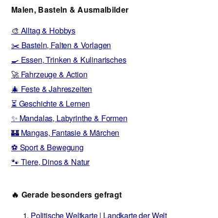
Malen, Basteln & Ausmalbilder
🎨 Alltag & Hobbys
✂️ Basteln, Falten & Vorlagen
🍳 Essen, Trinken & Kulinarisches
🚀 Fahrzeuge & Action
🎄 Feste & Jahreszeiten
⏳ Geschichte & Lernen
✨ Mandalas, Labyrinthe & Formen
🏰 Mangas, Fantasie & Märchen
⚽ Sport & Bewegung
🐾 Tiere, Dinos & Natur
🔥 Gerade besonders gefragt
Politische Weltkarte | Landkarte der Welt