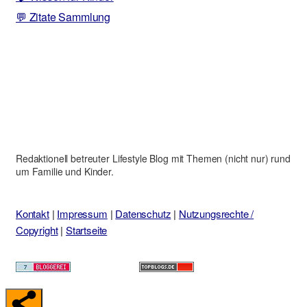
💬 Zitate Sammlung
Redaktionell betreuter Lifestyle Blog mit Themen (nicht nur) rund
um Familie und Kinder.
Kontakt
|
Impressum
|
Datenschutz
|
Nutzungsrechte /
Copyright
|
Startseite