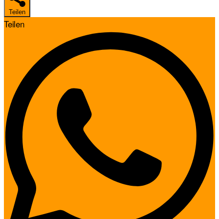
Teilen
Teilen