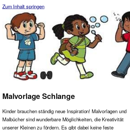
Zum Inhalt springen
Malvorlagen für Kinder
Ausmalbilder einfach und kostenlos als pdf herunterladen
Malvorlage Schlange
Kinder brauchen ständig neue Inspiration! Malvorlagen und
Malbücher sind wunderbare Möglichkeiten, die Kreativität
unserer Kleinen zu fördern. Es gibt dabei keine feste