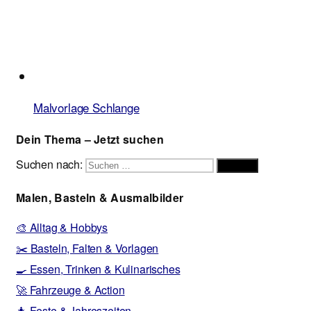
Malvorlage Schlange
Dein Thema – Jetzt suchen
Suchen nach:
Suchen
Malen, Basteln & Ausmalbilder
🎨 Alltag & Hobbys
✂️ Basteln, Falten & Vorlagen
🍳 Essen, Trinken & Kulinarisches
🚀 Fahrzeuge & Action
🎄 Feste & Jahreszeiten