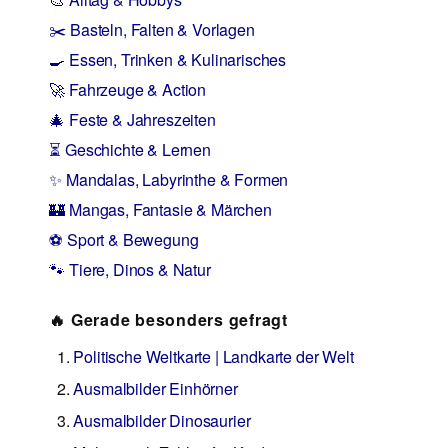
✂️ Basteln, Falten & Vorlagen
🍳 Essen, Trinken & Kulinarisches
🚀 Fahrzeuge & Action
🎄 Feste & Jahreszeiten
⏳ Geschichte & Lernen
✨ Mandalas, Labyrinthe & Formen
🏰 Mangas, Fantasie & Märchen
⚽ Sport & Bewegung
🐾 Tiere, Dinos & Natur
🔥 Gerade besonders gefragt
Politische Weltkarte | Landkarte der Welt
Ausmalbilder Einhörner
Ausmalbilder Dinosaurier