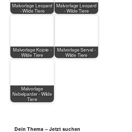
Malvorlage Leopard
Malvorlage Leopard
- Wilde Tiere
- Wilde Tiere
Malvorlage Kojote -
Malvorlage Serval -
Wilde Tiere
Wilde Tiere
Malvorlage
Nebelparder - Wilde
Tiere
Dein Thema – Jetzt suchen