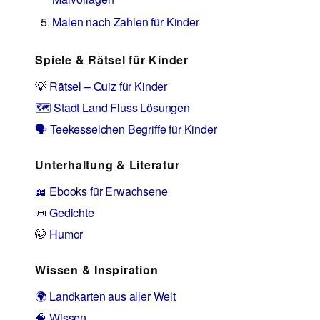
Malen nach Zahlen für Kinder
Spiele & Rätsel für Kinder
💡 Rätsel – Quiz für Kinder
🗺️ Stadt Land Fluss Lösungen
🗣️ Teekesselchen Begriffe für Kinder
Unterhaltung & Literatur
📖 Ebooks für Erwachsene
📜 Gedichte
🤭 Humor
Wissen & Inspiration
🌍 Landkarten aus aller Welt
🧠 Wissen