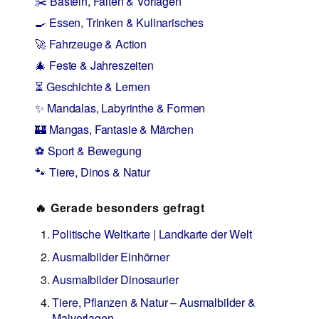
✂️ Basteln, Falten & Vorlagen
🍳 Essen, Trinken & Kulinarisches
🚀 Fahrzeuge & Action
🎄 Feste & Jahreszeiten
⏳ Geschichte & Lernen
✨ Mandalas, Labyrinthe & Formen
🏰 Mangas, Fantasie & Märchen
⚽ Sport & Bewegung
🐾 Tiere, Dinos & Natur
🔥 Gerade besonders gefragt
Politische Weltkarte | Landkarte der Welt
Ausmalbilder Einhörner
Ausmalbilder Dinosaurier
Tiere, Pflanzen & Natur – Ausmalbilder &
Malvorlagen