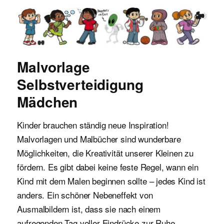
Malvorlagen für Kinder
Malvorlage
Selbstverteidigung
Mädchen
Kinder brauchen ständig neue Inspiration!
Malvorlagen und Malbücher sind wunderbare
Möglichkeiten, die Kreativität unserer Kleinen zu
fördern. Es gibt dabei keine feste Regel, wann ein
Kind mit dem Malen beginnen sollte – jedes Kind ist
anders. Ein schöner Nebeneffekt von
Ausmalbildern ist, dass sie nach einem
aufregenden Tag voller Eindrücke zur Ruhe