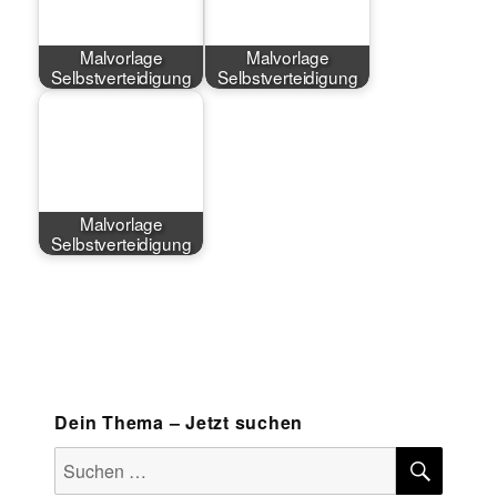
Malvorlage
Malvorlage
Selbstverteidigung
Selbstverteidigung
Malvorlage
Selbstverteidigung
Dein Thema – Jetzt suchen
SUCH
Suchen
nach: