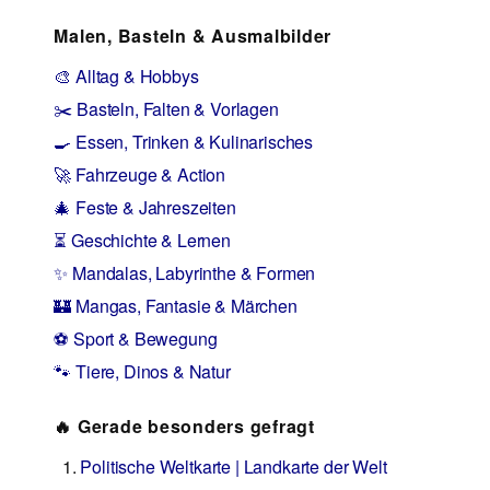
Malen, Basteln & Ausmalbilder
🎨 Alltag & Hobbys
✂️ Basteln, Falten & Vorlagen
🍳 Essen, Trinken & Kulinarisches
🚀 Fahrzeuge & Action
🎄 Feste & Jahreszeiten
⏳ Geschichte & Lernen
✨ Mandalas, Labyrinthe & Formen
🏰 Mangas, Fantasie & Märchen
⚽ Sport & Bewegung
🐾 Tiere, Dinos & Natur
🔥 Gerade besonders gefragt
Politische Weltkarte | Landkarte der Welt