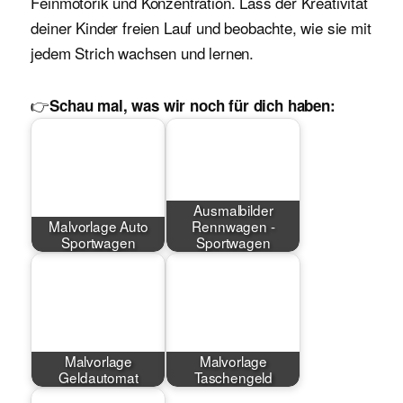
Feinmotorik und Konzentration. Lass der Kreativität
deiner Kinder freien Lauf und beobachte, wie sie mit
jedem Strich wachsen und lernen.
👉
Schau mal, was wir noch für dich haben:
Ausmalbilder
Malvorlage Auto
Rennwagen -
Sportwagen
Sportwagen
Malvorlage
Malvorlage
Geldautomat
Taschengeld