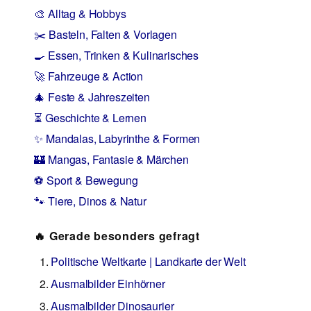
🎨 Alltag & Hobbys
✂️ Basteln, Falten & Vorlagen
🍳 Essen, Trinken & Kulinarisches
🚀 Fahrzeuge & Action
🎄 Feste & Jahreszeiten
⏳ Geschichte & Lernen
✨ Mandalas, Labyrinthe & Formen
🏰 Mangas, Fantasie & Märchen
⚽ Sport & Bewegung
🐾 Tiere, Dinos & Natur
🔥 Gerade besonders gefragt
Politische Weltkarte | Landkarte der Welt
Ausmalbilder Einhörner
Ausmalbilder Dinosaurier