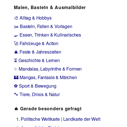
Malen, Basteln & Ausmalbilder
🎨 Alltag & Hobbys
✂️ Basteln, Falten & Vorlagen
🍳 Essen, Trinken & Kulinarisches
🚀 Fahrzeuge & Action
🎄 Feste & Jahreszeiten
⏳ Geschichte & Lernen
✨ Mandalas, Labyrinthe & Formen
🏰 Mangas, Fantasie & Märchen
⚽ Sport & Bewegung
🐾 Tiere, Dinos & Natur
🔥 Gerade besonders gefragt
Politische Weltkarte | Landkarte der Welt