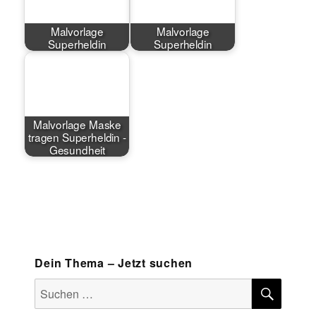
Malvorlage
Malvorlage
Superheldin
Superheldin
Malvorlage Maske
tragen Superheldin -
Gesundheit
Dein Thema – Jetzt suchen
SUCH
Suchen
nach: