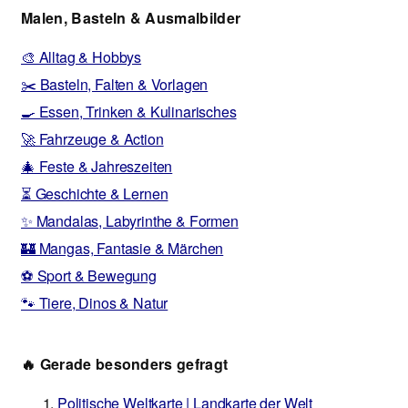
Malen, Basteln & Ausmalbilder
🎨 Alltag & Hobbys
✂️ Basteln, Falten & Vorlagen
🍳 Essen, Trinken & Kulinarisches
🚀 Fahrzeuge & Action
🎄 Feste & Jahreszeiten
⏳ Geschichte & Lernen
✨ Mandalas, Labyrinthe & Formen
🏰 Mangas, Fantasie & Märchen
⚽ Sport & Bewegung
🐾 Tiere, Dinos & Natur
🔥 Gerade besonders gefragt
Politische Weltkarte | Landkarte der Welt