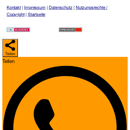
Kontakt
|
Impressum
|
Datenschutz
|
Nutzungsrechte /
Copyright
|
Startseite
Teilen
Teilen