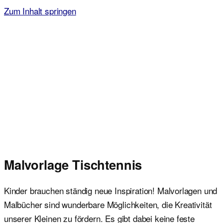
Zum Inhalt springen
Malvorlagen für Kinder
Ausmalbilder einfach und kostenlos als pdf herunterladen
Malvorlage Tischtennis
Kinder brauchen ständig neue Inspiration! Malvorlagen und
Malbücher sind wunderbare Möglichkeiten, die Kreativität
unserer Kleinen zu fördern. Es gibt dabei keine feste