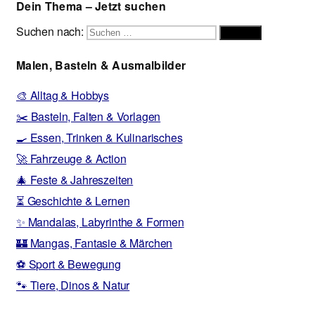
Dein Thema – Jetzt suchen
Suchen nach:
Suchen
Malen, Basteln & Ausmalbilder
🎨 Alltag & Hobbys
✂️ Basteln, Falten & Vorlagen
🍳 Essen, Trinken & Kulinarisches
🚀 Fahrzeuge & Action
🎄 Feste & Jahreszeiten
⏳ Geschichte & Lernen
✨ Mandalas, Labyrinthe & Formen
🏰 Mangas, Fantasie & Märchen
⚽ Sport & Bewegung
🐾 Tiere, Dinos & Natur