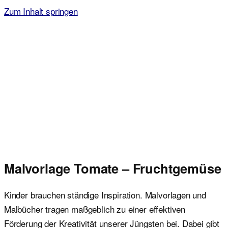
Zum Inhalt springen
Malvorlagen für Kinder
Ausmalbilder einfach und kostenlos als pdf herunterladen
Malvorlage Tomate – Fruchtgemüse
Kinder brauchen ständige Inspiration. Malvorlagen und
Malbücher tragen maßgeblich zu einer effektiven
Förderung der Kreativität unserer Jüngsten bei. Dabei gibt