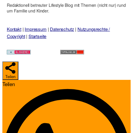
Redaktionell betreuter Lifestyle Blog mit Themen (nicht nur) rund
um Familie und Kinder.
Kontakt
|
Impressum
|
Datenschutz
|
Nutzungsrechte /
Copyright
|
Startseite
Teilen
Teilen