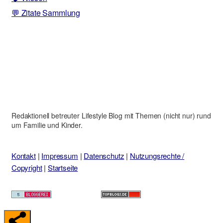
💬 Zitate Sammlung
Redaktionell betreuter Lifestyle Blog mit Themen (nicht nur) rund
um Familie und Kinder.
Kontakt
|
Impressum
|
Datenschutz
|
Nutzungsrechte /
Copyright
|
Startseite