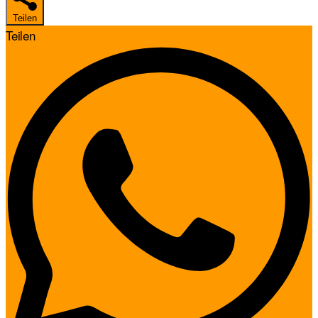
Teilen
Teilen