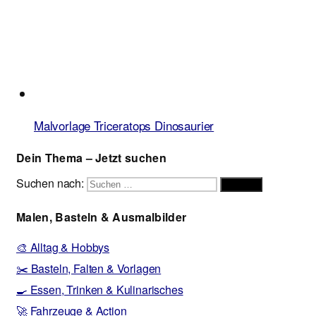
Malvorlage Triceratops Dinosaurier
Dein Thema – Jetzt suchen
Suchen nach:
Suchen
Malen, Basteln & Ausmalbilder
🎨 Alltag & Hobbys
✂️ Basteln, Falten & Vorlagen
🍳 Essen, Trinken & Kulinarisches
🚀 Fahrzeuge & Action