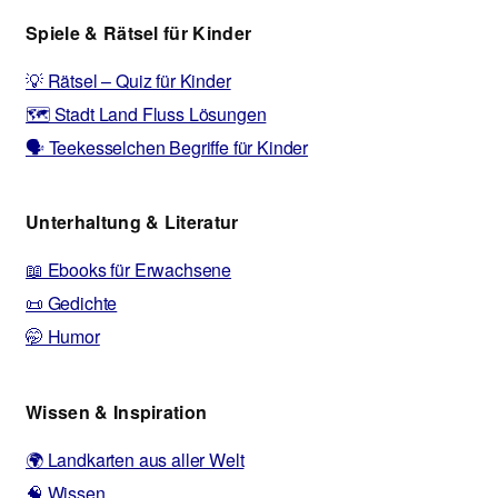
Spiele & Rätsel für Kinder
💡 Rätsel – Quiz für Kinder
🗺️ Stadt Land Fluss Lösungen
🗣️ Teekesselchen Begriffe für Kinder
Unterhaltung & Literatur
📖 Ebooks für Erwachsene
📜 Gedichte
🤭 Humor
Wissen & Inspiration
🌍 Landkarten aus aller Welt
🧠 Wissen