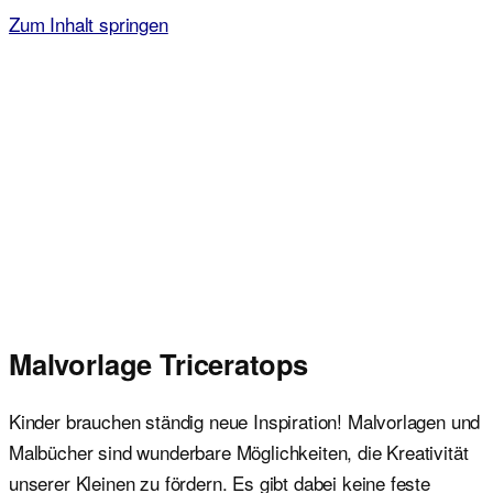
Zum Inhalt springen
Malvorlagen für Kinder
Ausmalbilder einfach und kostenlos als pdf herunterladen
Malvorlage Triceratops
Kinder brauchen ständig neue Inspiration! Malvorlagen und
Malbücher sind wunderbare Möglichkeiten, die Kreativität
unserer Kleinen zu fördern. Es gibt dabei keine feste