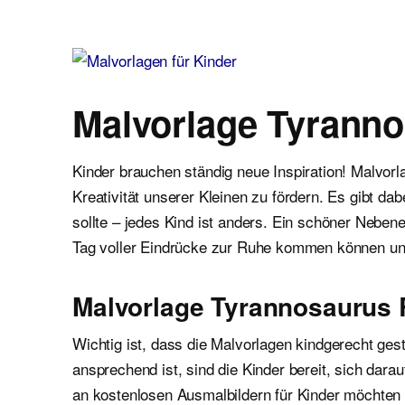
Malvorlagen für Kinder
Ausmalbilder einfach und kostenlos als pdf herunterladen
Malvorlage Tyrann
Kinder brauchen ständig neue Inspiration! Malvor
Kreativität unserer Kleinen zu fördern. Es gibt d
sollte – jedes Kind ist anders. Ein schöner Neben
Tag voller Eindrücke zur Ruhe kommen können un
Malvorlage Tyrannosaurus 
Wichtig ist, dass die Malvorlagen kindgerecht gest
ansprechend ist, sind die Kinder bereit, sich dar
an kostenlosen Ausmalbildern für Kinder möchten wi