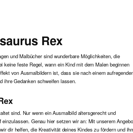
osaurus Rex
lagen und Malbücher sind wunderbare Möglichkeiten, die
abei keine feste Regel, wann ein Kind mit dem Malen beginnen
effekt von Ausmalbildern ist, dass sie nach einem aufregende
d ihre Gedanken schweifen lassen.
Rex
altet sind. Nur wenn ein Ausmalbild altersgerecht und
auf einzulassen. Genau hier setzen wir an: Mit unserem Angebo
r dir helfen, die Kreativität deines Kindes zu fördern und ih