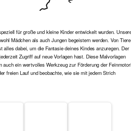
speziell für große und kleine Kinder entwickelt wurden. Unser
sowohl Mädchen als auch Jungen begeistern werden. Von Tier
st alles dabei, um die Fantasie deines Kindes anzuregen. Der
jederzeit Zugriff auf neue Vorlagen hast. Diese Malvorlagen
ern auch ein wertvolles Werkzeug zur Förderung der Feinmotor
der freien Lauf und beobachte, wie sie mit jedem Strich