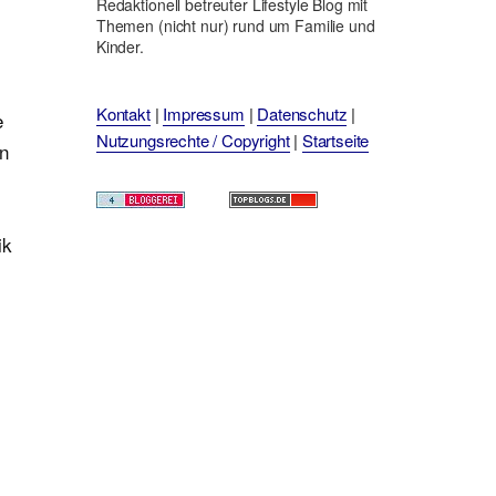
Redaktionell betreuter Lifestyle Blog mit
Themen (nicht nur) rund um Familie und
Kinder.
Kontakt
|
Impressum
|
Datenschutz
|
e
Nutzungsrechte / Copyright
|
Startseite
en
ik