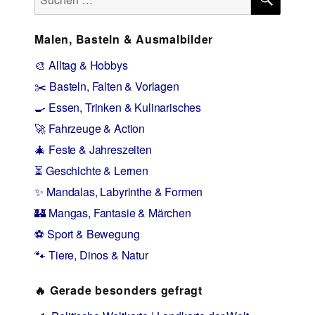
nach:
Malen, Basteln & Ausmalbilder
🎨 Alltag & Hobbys
✂️ Basteln, Falten & Vorlagen
🍳 Essen, Trinken & Kulinarisches
🚀 Fahrzeuge & Action
🎄 Feste & Jahreszeiten
⏳ Geschichte & Lernen
✨ Mandalas, Labyrinthe & Formen
🏰 Mangas, Fantasie & Märchen
⚽ Sport & Bewegung
🐾 Tiere, Dinos & Natur
🔥 Gerade besonders gefragt