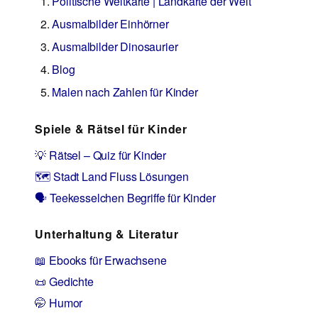
Politische Weltkarte | Landkarte der Welt
Ausmalbilder Einhörner
Ausmalbilder Dinosaurier
Blog
Malen nach Zahlen für Kinder
Spiele & Rätsel für Kinder
💡 Rätsel – Quiz für Kinder
🗺️ Stadt Land Fluss Lösungen
🗣️ Teekesselchen Begriffe für Kinder
Unterhaltung & Literatur
📖 Ebooks für Erwachsene
📜 Gedichte
🤭 Humor