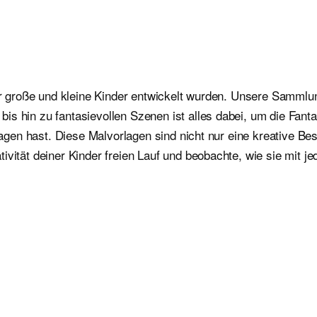
für große und kleine Kinder entwickelt wurden. Unsere Sammlu
is hin zu fantasievollen Szenen ist alles dabei, um die Fan
orlagen hast. Diese Malvorlagen sind nicht nur eine kreative 
ivität deiner Kinder freien Lauf und beobachte, wie sie mit j