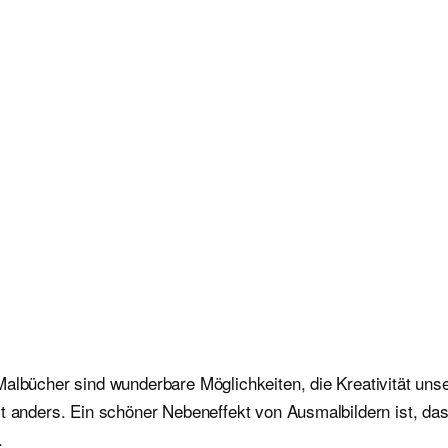
albücher sind wunderbare Möglichkeiten, die Kreativität unser
st anders. Ein schöner Nebeneffekt von Ausmalbildern ist, da
.