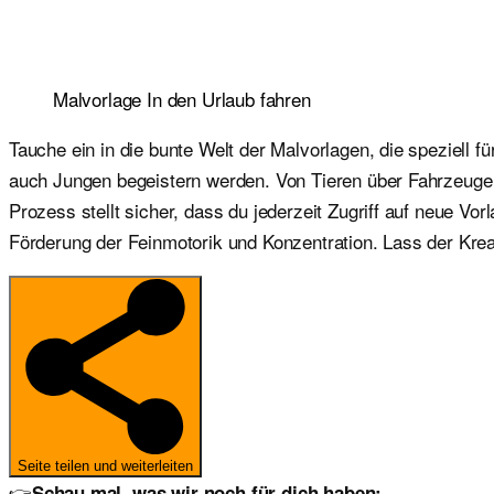
Malvorlage In den Urlaub fahren
Tauche ein in die bunte Welt der Malvorlagen, die speziell 
auch Jungen begeistern werden. Von Tieren über Fahrzeuge b
Prozess stellt sicher, dass du jederzeit Zugriff auf neue V
Förderung der Feinmotorik und Konzentration. Lass der Kreat
Seite teilen und weiterleiten
👉
Schau mal, was wir noch für dich haben: