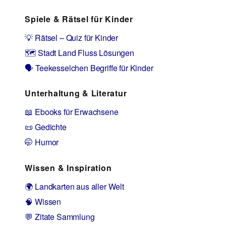
Spiele & Rätsel für Kinder
💡 Rätsel – Quiz für Kinder
🗺️ Stadt Land Fluss Lösungen
🗣️ Teekesselchen Begriffe für Kinder
Unterhaltung & Literatur
📖 Ebooks für Erwachsene
📜 Gedichte
🤭 Humor
Wissen & Inspiration
🌍 Landkarten aus aller Welt
🧠 Wissen
💬 Zitate Sammlung