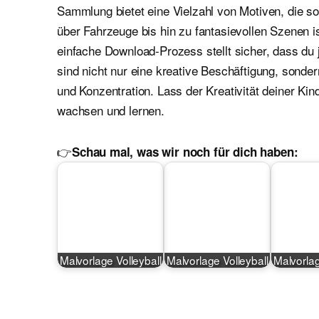
Sammlung bietet eine Vielzahl von Motiven, die 
über Fahrzeuge bis hin zu fantasievollen Szenen i
einfache Download-Prozess stellt sicher, dass du 
sind nicht nur eine kreative Beschäftigung, sond
und Konzentration. Lass der Kreativität deiner Kin
wachsen und lernen.
👉
Schau mal, was wir noch für dich haben:
Malvorlage Volleyball
Malvorlage Volleyball
Malvorlag