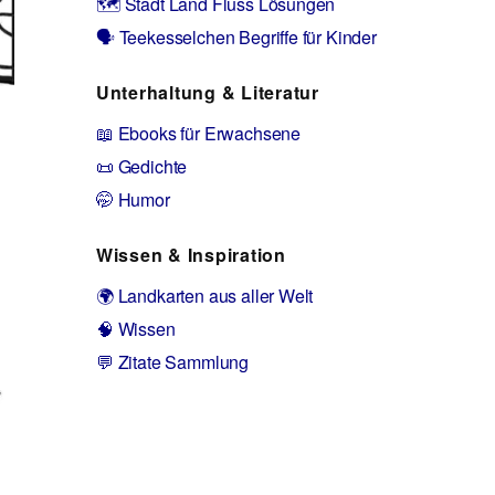
🗺️ Stadt Land Fluss Lösungen
🗣️ Teekesselchen Begriffe für Kinder
Unterhaltung & Literatur
📖 Ebooks für Erwachsene
📜 Gedichte
🤭 Humor
Wissen & Inspiration
🌍 Landkarten aus aller Welt
🧠 Wissen
💬 Zitate Sammlung