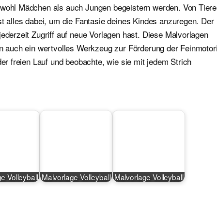
sowohl Mädchen als auch Jungen begeistern werden. Von Tier
st alles dabei, um die Fantasie deines Kindes anzuregen. Der
jederzeit Zugriff auf neue Vorlagen hast. Diese Malvorlagen
ern auch ein wertvolles Werkzeug zur Förderung der Feinmotor
der freien Lauf und beobachte, wie sie mit jedem Strich
e Volleyball
Malvorlage Volleyball
Malvorlage Volleyball