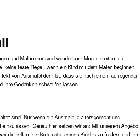
ll
lagen und Malbücher sind wunderbare Möglichkeiten, die
abei keine feste Regel, wann ein Kind mit dem Malen beginnen
effekt von Ausmalbildern ist, dass sie nach einem aufregende
d ihre Gedanken schweifen lassen.
altet sind. Nur wenn ein Ausmalbild altersgerecht und
auf einzulassen. Genau hier setzen wir an: Mit unserem Angebo
r dir helfen, die Kreativität deines Kindes zu fördern und ih