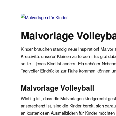
Malvorlagen für Kinder
Ausmalbilder einfach und kostenlos als pdf herunterladen
Malvorlage Volleyba
Kinder brauchen ständig neue Inspiration! Malvor
Kreativität unserer Kleinen zu fördern. Es gibt d
sollte – jedes Kind ist anders. Ein schöner Neben
Tag voller Eindrücke zur Ruhe kommen können un
Malvorlage Volleyball
Wichtig ist, dass die Malvorlagen kindgerecht gest
ansprechend ist, sind die Kinder bereit, sich dar
an kostenlosen Ausmalbildern für Kinder möchten wi