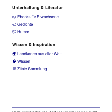
Unterhaltung & Literatur
📖 Ebooks für Erwachsene
📜 Gedichte
🤭 Humor
Wissen & Inspiration
🌍 Landkarten aus aller Welt
🧠 Wissen
💬 Zitate Sammlung
Redaktionell betreuter Lifestyle Blog mit Themen (nicht