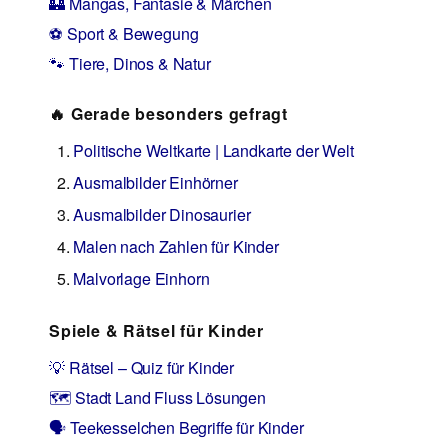
🏰 Mangas, Fantasie & Märchen
⚽ Sport & Bewegung
🐾 Tiere, Dinos & Natur
🔥 Gerade besonders gefragt
Politische Weltkarte | Landkarte der Welt
Ausmalbilder Einhörner
Ausmalbilder Dinosaurier
Malen nach Zahlen für Kinder
Malvorlage Einhorn
Spiele & Rätsel für Kinder
💡 Rätsel – Quiz für Kinder
🗺️ Stadt Land Fluss Lösungen
🗣️ Teekesselchen Begriffe für Kinder