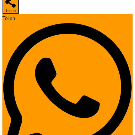
Teilen
Teilen