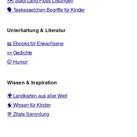
🗺️ Stadt Land Fluss Lösungen
🗣️ Teekesselchen Begriffe für Kinder
Unterhaltung & Literatur
📖 Ebooks für Erwachsene
📜 Gedichte
🤭 Humor
Wissen & Inspiration
🌍 Landkarten aus aller Welt
🧠 Wissen für Kinder
💬 Zitate Sammlung