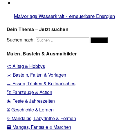
Malvorlage Wasserkraft - erneuerbare Energien
Dein Thema – Jetzt suchen
Suchen nach:
Suchen
Malen, Basteln & Ausmalbilder
🎨 Alltag & Hobbys
✂️ Basteln, Falten & Vorlagen
🍳 Essen, Trinken & Kulinarisches
🚀 Fahrzeuge & Action
🎄 Feste & Jahreszeiten
⏳ Geschichte & Lernen
✨ Mandalas, Labyrinthe & Formen
🏰 Mangas, Fantasie & Märchen