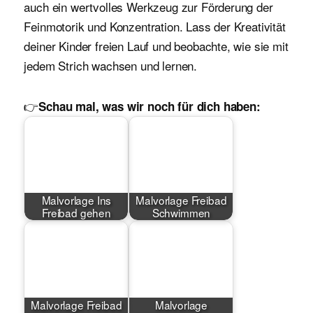
auch ein wertvolles Werkzeug zur Förderung der
Feinmotorik und Konzentration. Lass der Kreativität
deiner Kinder freien Lauf und beobachte, wie sie mit
jedem Strich wachsen und lernen.
👉
Schau mal, was wir noch für dich haben:
Malvorlage Ins
Malvorlage Freibad
Freibad gehen
Schwimmen
Malvorlage Freibad
Malvorlage