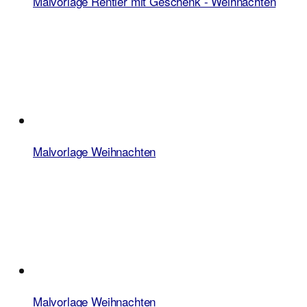
Malvorlage Rentier mit Geschenk - Weihnachten
Malvorlage Weihnachten
Malvorlage Weihnachten