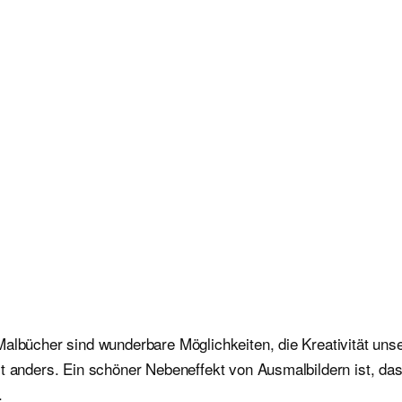
albücher sind wunderbare Möglichkeiten, die Kreativität unser
st anders. Ein schöner Nebeneffekt von Ausmalbildern ist, da
.