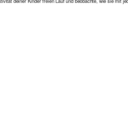
ivität deiner Kinder freien Lauf und beobachte, wie sie mit j