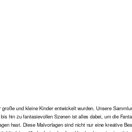
für große und kleine Kinder entwickelt wurden. Unsere Sammlu
is hin zu fantasievollen Szenen ist alles dabei, um die Fan
orlagen hast. Diese Malvorlagen sind nicht nur eine kreative 