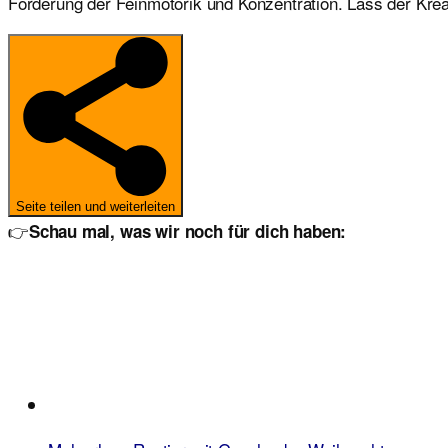
Förderung der Feinmotorik und Konzentration. Lass der Kreat
Seite teilen und weiterleiten
👉
Schau mal, was wir noch für dich haben: