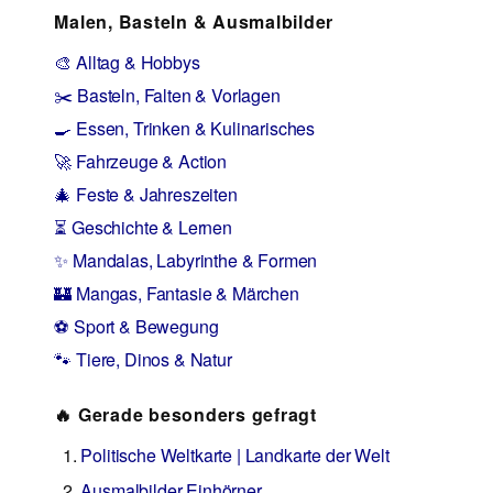
Malen, Basteln & Ausmalbilder
🎨 Alltag & Hobbys
✂️ Basteln, Falten & Vorlagen
🍳 Essen, Trinken & Kulinarisches
🚀 Fahrzeuge & Action
🎄 Feste & Jahreszeiten
⏳ Geschichte & Lernen
✨ Mandalas, Labyrinthe & Formen
🏰 Mangas, Fantasie & Märchen
⚽ Sport & Bewegung
🐾 Tiere, Dinos & Natur
🔥 Gerade besonders gefragt
Politische Weltkarte | Landkarte der Welt
Ausmalbilder Einhörner