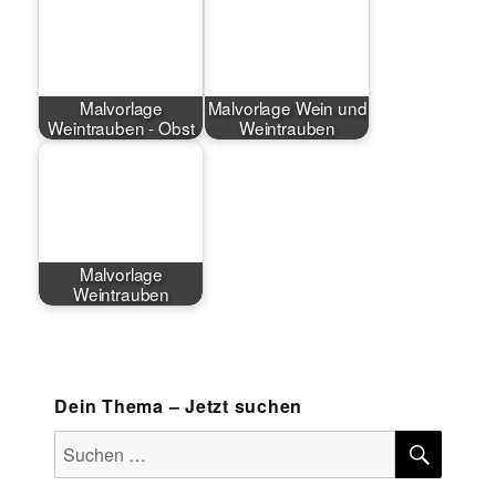
Malvorlage
Malvorlage Wein und
Weintrauben - Obst
Weintrauben
Malvorlage
Weintrauben
Dein Thema – Jetzt suchen
SUCH
Suchen
nach: