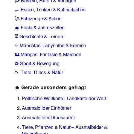
✂️ Basteln, Falten & Vorlagen
🍳 Essen, Trinken & Kulinarisches
🚀 Fahrzeuge & Action
🎄 Feste & Jahreszeiten
⏳ Geschichte & Lernen
✨ Mandalas, Labyrinthe & Formen
🏰 Mangas, Fantasie & Märchen
⚽ Sport & Bewegung
🐾 Tiere, Dinos & Natur
🔥 Gerade besonders gefragt
Politische Weltkarte | Landkarte der Welt
Ausmalbilder Einhörner
Ausmalbilder Dinosaurier
Tiere, Pflanzen & Natur – Ausmalbilder &
Malvorlagen