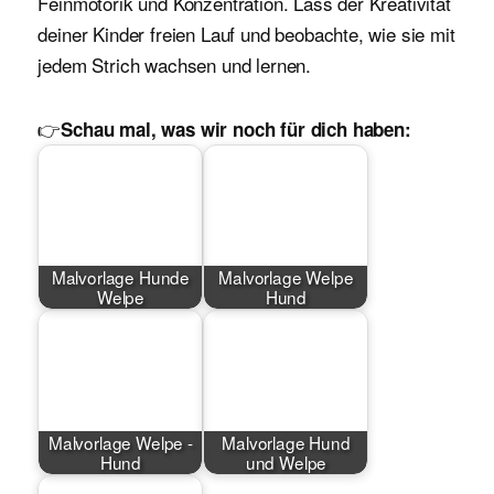
Feinmotorik und Konzentration. Lass der Kreativität
deiner Kinder freien Lauf und beobachte, wie sie mit
jedem Strich wachsen und lernen.
👉
Schau mal, was wir noch für dich haben:
Malvorlage Hunde
Malvorlage Welpe
Welpe
Hund
Malvorlage Welpe -
Malvorlage Hund
Hund
und Welpe