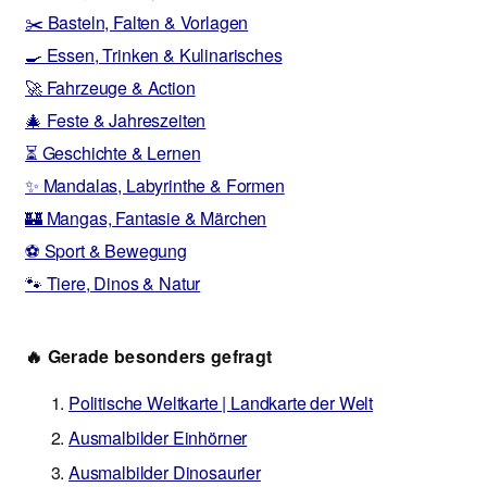
✂️ Basteln, Falten & Vorlagen
🍳 Essen, Trinken & Kulinarisches
🚀 Fahrzeuge & Action
🎄 Feste & Jahreszeiten
⏳ Geschichte & Lernen
✨ Mandalas, Labyrinthe & Formen
🏰 Mangas, Fantasie & Märchen
⚽ Sport & Bewegung
🐾 Tiere, Dinos & Natur
🔥 Gerade besonders gefragt
Politische Weltkarte | Landkarte der Welt
Ausmalbilder Einhörner
Ausmalbilder Dinosaurier