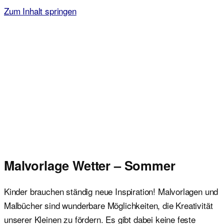
Zum Inhalt springen
Malvorlagen für Kinder
Ausmalbilder einfach und kostenlos als pdf herunterladen
Malvorlage Wetter – Sommer
Kinder brauchen ständig neue Inspiration! Malvorlagen und
Malbücher sind wunderbare Möglichkeiten, die Kreativität
unserer Kleinen zu fördern. Es gibt dabei keine feste