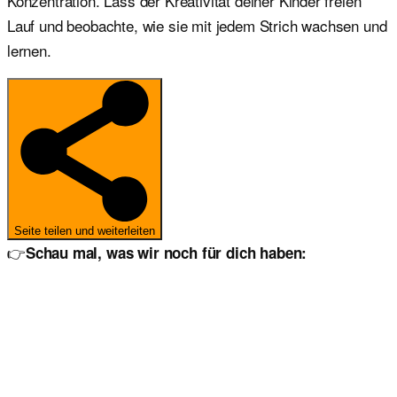
Konzentration. Lass der Kreativität deiner Kinder freien
Lauf und beobachte, wie sie mit jedem Strich wachsen und
lernen.
Seite teilen und weiterleiten
👉
Schau mal, was wir noch für dich haben: