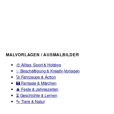
MALVORLAGEN / AUSMALBILDER
🎨 Alltag, Sport & Hobbys
✨ Beschäftigung & Kreativ-Vorlagen
🚀 Fahrzeuge & Action
🏰 Fantasie & Märchen
🎄 Feste & Jahreszeiten
⏳ Geschichte & Lernen
🐾 Tiere & Natur