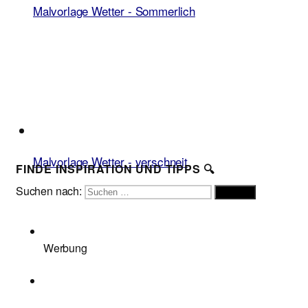
Malvorlage Wetter - Sommerlich
Malvorlage Wetter - verschneit
FINDE INSPIRATION UND TIPPS 🔍
Suchen nach:
Suchen
Werbung