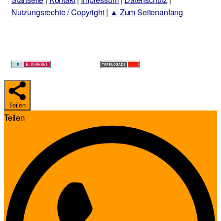
Nutzungsrechte / Copyright
|
▲ Zum Seitenanfang
Teilen
Teilen