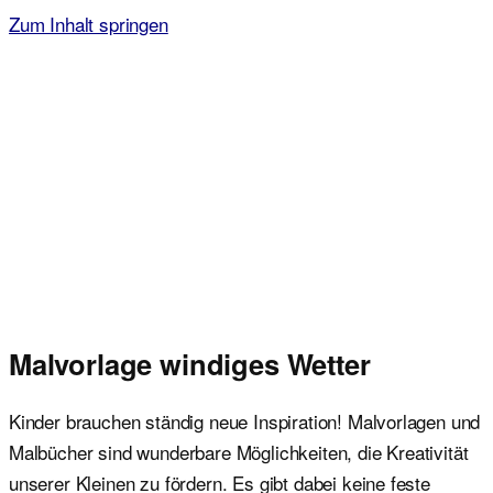
Zum Inhalt springen
Malvorlagen für Kinder
Ausmalbilder einfach und kostenlos als pdf herunterladen
Malvorlage windiges Wetter
Kinder brauchen ständig neue Inspiration! Malvorlagen und
Malbücher sind wunderbare Möglichkeiten, die Kreativität
unserer Kleinen zu fördern. Es gibt dabei keine feste