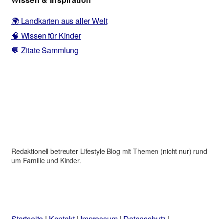
🌍 Landkarten aus aller Welt
🧠 Wissen für Kinder
💬 Zitate Sammlung
Redaktionell betreuter Lifestyle Blog mit Themen (nicht nur) rund
um Familie und Kinder.
Startseite
|
Kontakt
|
Impressum
|
Datenschutz
|