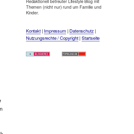
Redaktionell betreuter Lifestyle Blog mit
Themen (nicht nur) rund um Familie und
Kinder.
Kontakt
|
Impressum
|
Datenschutz
|
Nutzungsrechte / Copyright
|
Startseite
e
en
ik