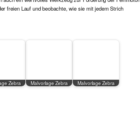
der freien Lauf und beobachte, wie sie mit jedem Strich
age Zebra
Malvorlage Zebra
Malvorlage Zebra