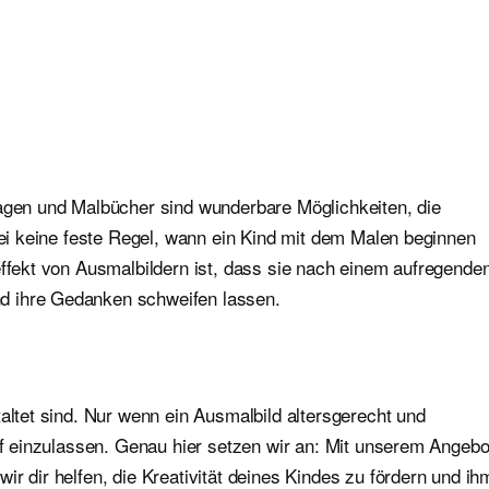
lagen und Malbücher sind wunderbare Möglichkeiten, die
abei keine feste Regel, wann ein Kind mit dem Malen beginnen
effekt von Ausmalbildern ist, dass sie nach einem aufregende
d ihre Gedanken schweifen lassen.
altet sind. Nur wenn ein Ausmalbild altersgerecht und
auf einzulassen. Genau hier setzen wir an: Mit unserem Angebo
r dir helfen, die Kreativität deines Kindes zu fördern und ih