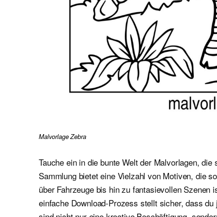
Malvorlage Zebra
Tauche ein in die bunte Welt der Malvorlagen, die 
Sammlung bietet eine Vielzahl von Motiven, die 
über Fahrzeuge bis hin zu fantasievollen Szenen i
einfache Download-Prozess stellt sicher, dass du 
sind nicht nur eine kreative Beschäftigung, sond