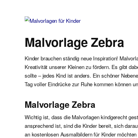
Malvorlagen für Kinder
Ausmalbilder einfach und kostenlos als pdf herunterladen
Malvorlage Zebra
Kinder brauchen ständig neue Inspiration! Malvor
Kreativität unserer Kleinen zu fördern. Es gibt d
sollte – jedes Kind ist anders. Ein schöner Neben
Tag voller Eindrücke zur Ruhe kommen können un
Malvorlage Zebra
Wichtig ist, dass die Malvorlagen kindgerecht gest
ansprechend ist, sind die Kinder bereit, sich dar
an kostenlosen Ausmalbildern für Kinder möchten wi