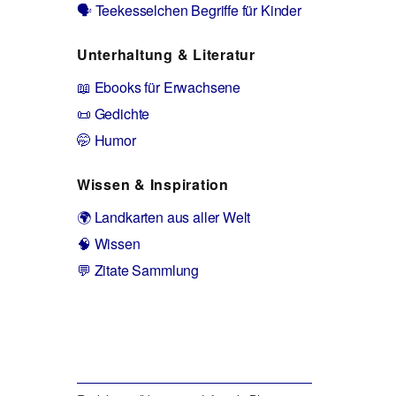
🗣️ Teekesselchen Begriffe für Kinder
Unterhaltung & Literatur
📖 Ebooks für Erwachsene
📜 Gedichte
🤭 Humor
Wissen & Inspiration
🌍 Landkarten aus aller Welt
🧠 Wissen
💬 Zitate Sammlung