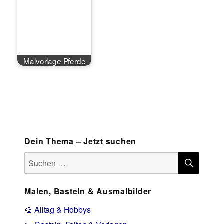
Malvorlage Pferde
Dein Thema – Jetzt suchen
SUCH
Suchen
nach:
Malen, Basteln & Ausmalbilder
🎨 Alltag & Hobbys