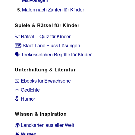
Malen nach Zahlen für Kinder
Spiele & Rätsel für Kinder
💡 Rätsel – Quiz für Kinder
🗺️ Stadt Land Fluss Lösungen
🗣️ Teekesselchen Begriffe für Kinder
Unterhaltung & Literatur
📖 Ebooks für Erwachsene
📜 Gedichte
🤭 Humor
Wissen & Inspiration
🌍 Landkarten aus aller Welt
🧠 Wissen