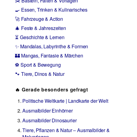
✂️ Basteln, Falten & Vorlagen
🍳 Essen, Trinken & Kulinarisches
🚀 Fahrzeuge & Action
🎄 Feste & Jahreszeiten
⏳ Geschichte & Lernen
✨ Mandalas, Labyrinthe & Formen
🏰 Mangas, Fantasie & Märchen
⚽ Sport & Bewegung
🐾 Tiere, Dinos & Natur
🔥 Gerade besonders gefragt
Politische Weltkarte | Landkarte der Welt
Ausmalbilder Einhörner
Ausmalbilder Dinosaurier
Tiere, Pflanzen & Natur – Ausmalbilder &
Malvorlagen