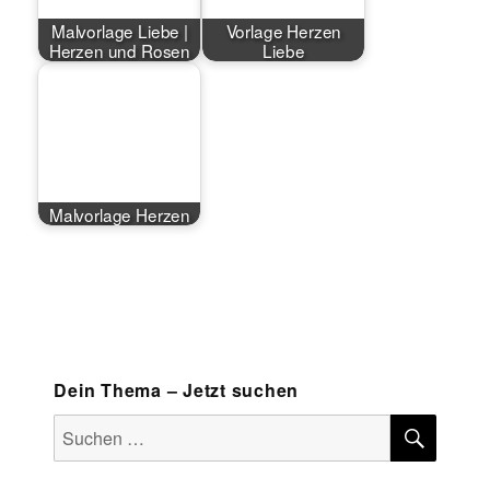
Malvorlage Liebe |
Vorlage Herzen
Herzen und Rosen
Liebe
Malvorlage Herzen
Dein Thema – Jetzt suchen
SUCH
Suchen
nach: