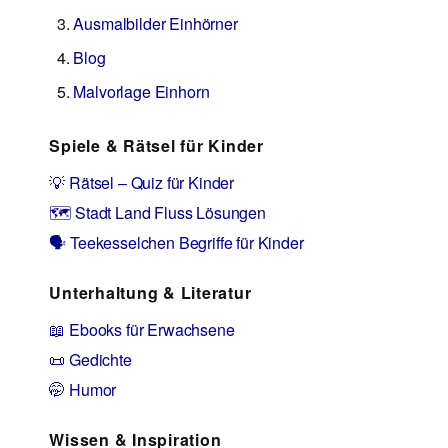
Ausmalbilder Einhörner
Blog
Malvorlage Einhorn
Spiele & Rätsel für Kinder
💡 Rätsel – Quiz für Kinder
🗺️ Stadt Land Fluss Lösungen
🗣️ Teekesselchen Begriffe für Kinder
Unterhaltung & Literatur
📖 Ebooks für Erwachsene
📜 Gedichte
🤭 Humor
Wissen & Inspiration