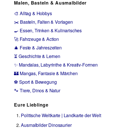
Malen, Basteln & Ausmalbilder
🎨 Alltag & Hobbys
✂️ Basteln, Falten & Vorlagen
🍳 Essen, Trinken & Kulinarisches
🚀 Fahrzeuge & Action
🎄 Feste & Jahreszeiten
⏳ Geschichte & Lernen
✨ Mandalas, Labyrinthe & Kreativ-Formen
🏰 Mangas, Fantasie & Märchen
⚽ Sport & Bewegung
🐾 Tiere, Dinos & Natur
Eure Lieblinge
Politische Weltkarte | Landkarte der Welt
Ausmalbilder Dinosaurier