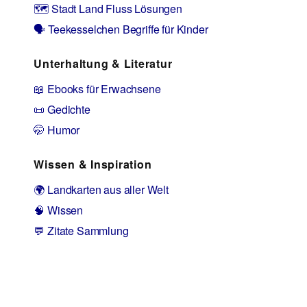
🗺️ Stadt Land Fluss Lösungen
🗣️ Teekesselchen Begriffe für Kinder
Unterhaltung & Literatur
📖 Ebooks für Erwachsene
📜 Gedichte
🤭 Humor
Wissen & Inspiration
🌍 Landkarten aus aller Welt
🧠 Wissen
💬 Zitate Sammlung