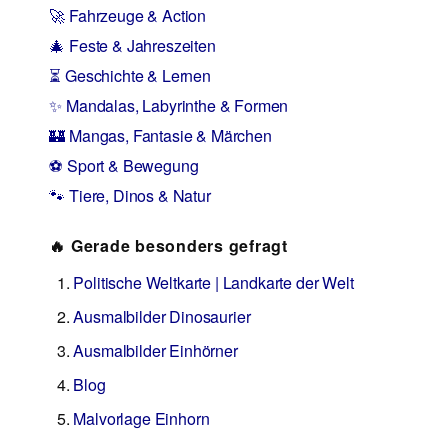
🚀 Fahrzeuge & Action
🎄 Feste & Jahreszeiten
⏳ Geschichte & Lernen
✨ Mandalas, Labyrinthe & Formen
🏰 Mangas, Fantasie & Märchen
⚽ Sport & Bewegung
🐾 Tiere, Dinos & Natur
🔥 Gerade besonders gefragt
Politische Weltkarte | Landkarte der Welt
Ausmalbilder Dinosaurier
Ausmalbilder Einhörner
Blog
Malvorlage Einhorn