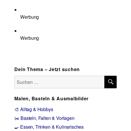
Werbung
Werbung
Dein Thema – Jetzt suchen
SUCH
Suchen
nach:
Malen, Basteln & Ausmalbilder
🎨 Alltag & Hobbys
✂️ Basteln, Falten & Vorlagen
🍳 Essen, Trinken & Kulinarisches