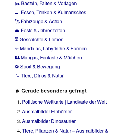
✂️ Basteln, Falten & Vorlagen
🍳 Essen, Trinken & Kulinarisches
🚀 Fahrzeuge & Action
🎄 Feste & Jahreszeiten
⏳ Geschichte & Lernen
✨ Mandalas, Labyrinthe & Formen
🏰 Mangas, Fantasie & Märchen
⚽ Sport & Bewegung
🐾 Tiere, Dinos & Natur
🔥 Gerade besonders gefragt
Politische Weltkarte | Landkarte der Welt
Ausmalbilder Einhörner
Ausmalbilder Dinosaurier
Tiere, Pflanzen & Natur – Ausmalbilder &