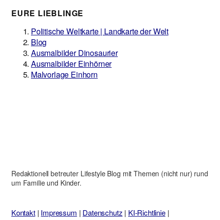
EURE LIEBLINGE
Politische Weltkarte | Landkarte der Welt
Blog
Ausmalbilder Dinosaurier
Ausmalbilder Einhörner
Malvorlage Einhorn
Redaktionell betreuter Lifestyle Blog mit Themen (nicht nur) rund
um Familie und Kinder.
Kontakt
|
Impressum
|
Datenschutz
|
KI-Richtlinie
|