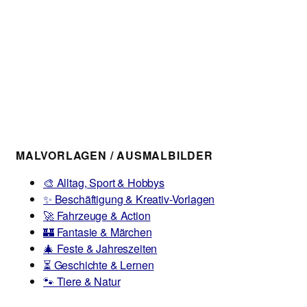
MALVORLAGEN / AUSMALBILDER
🎨 Alltag, Sport & Hobbys
✨ Beschäftigung & Kreativ-Vorlagen
🚀 Fahrzeuge & Action
🏰 Fantasie & Märchen
🎄 Feste & Jahreszeiten
⏳ Geschichte & Lernen
🐾 Tiere & Natur