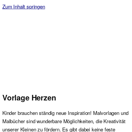
Zum Inhalt springen
Malvorlagen für Kinder
Ausmalbilder einfach und kostenlos als pdf herunterladen
Vorlage Herzen
Kinder brauchen ständig neue Inspiration! Malvorlagen und
Malbücher sind wunderbare Möglichkeiten, die Kreativität
unserer Kleinen zu fördern. Es gibt dabei keine feste