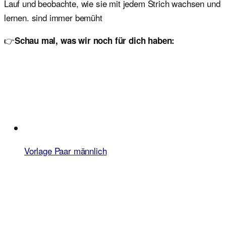
Lauf und beobachte, wie sie mit jedem Strich wachsen und
lernen. sind immer bemüht
👉
Schau mal, was wir noch für dich haben:
Vorlage Paar männlich