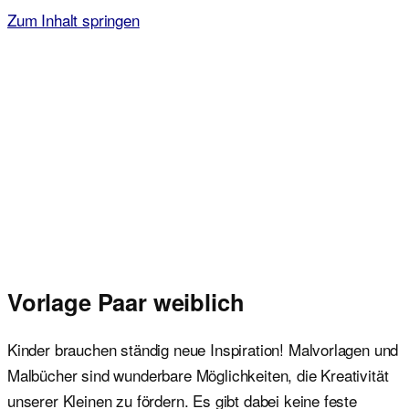
Zum Inhalt springen
Malvorlagen für Kinder
Ausmalbilder einfach und kostenlos als pdf herunterladen
Vorlage Paar weiblich
Kinder brauchen ständig neue Inspiration! Malvorlagen und
Malbücher sind wunderbare Möglichkeiten, die Kreativität
unserer Kleinen zu fördern. Es gibt dabei keine feste