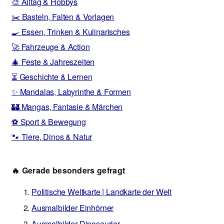
🎨 Alltag & Hobbys
✂️ Basteln, Falten & Vorlagen
🍳 Essen, Trinken & Kulinarisches
🚀 Fahrzeuge & Action
🎄 Feste & Jahreszeiten
⏳ Geschichte & Lernen
✨ Mandalas, Labyrinthe & Formen
🏰 Mangas, Fantasie & Märchen
⚽ Sport & Bewegung
🐾 Tiere, Dinos & Natur
🔥 Gerade besonders gefragt
Politische Weltkarte | Landkarte der Welt
Ausmalbilder Einhörner
Ausmalbilder Dinosaurier