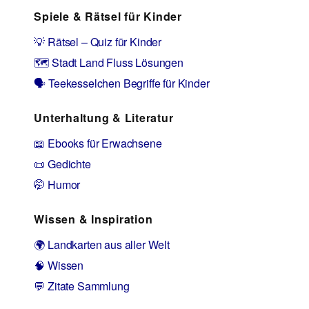
Spiele & Rätsel für Kinder
💡 Rätsel – Quiz für Kinder
🗺️ Stadt Land Fluss Lösungen
🗣️ Teekesselchen Begriffe für Kinder
Unterhaltung & Literatur
📖 Ebooks für Erwachsene
📜 Gedichte
🤭 Humor
Wissen & Inspiration
🌍 Landkarten aus aller Welt
🧠 Wissen
💬 Zitate Sammlung