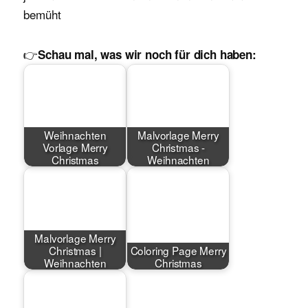
bemüht
👉
Schau mal, was wir noch für dich haben:
Weihnachten
Malvorlage Merry
Vorlage Merry
Christmas -
Christmas
Weihnachten
Malvorlage Merry
Christmas |
Coloring Page Merry
Weihnachten
Christmas