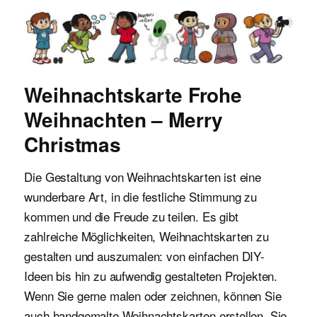
Malvorlagen für Kinder
Weihnachtskarte Frohe
Weihnachten – Merry
Christmas
Die Gestaltung von Weihnachtskarten ist eine
wunderbare Art, in die festliche Stimmung zu
kommen und die Freude zu teilen. Es gibt
zahlreiche Möglichkeiten, Weihnachtskarten zu
gestalten und auszumalen: von einfachen DIY-
Ideen bis hin zu aufwendig gestalteten Projekten.
Wenn Sie gerne malen oder zeichnen, können Sie
auch handgemalte Weihnachtskarten erstellen. Sie