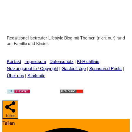
Redaktionell betreuter Lifestyle Blog mit Themen (nicht nur) rund
um Familie und Kinder.
Kontakt
|
Impressum
|
Datenschutz
|
KI-Richtlinie
|
Nutzungsrechte / Copyright
|
Gastbeiträge
|
Sponsored Posts
|
Über uns
|
Startseite
Teilen
Teilen