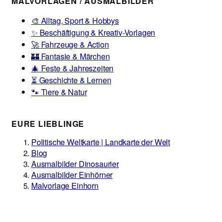
MALVORLAGEN / AUSMALBILDER
🎨 Alltag, Sport & Hobbys
✨ Beschäftigung & Kreativ-Vorlagen
🚀 Fahrzeuge & Action
🏰 Fantasie & Märchen
🎄 Feste & Jahreszeiten
⏳ Geschichte & Lernen
🐾 Tiere & Natur
EURE LIEBLINGE
Politische Weltkarte | Landkarte der Welt
Blog
Ausmalbilder Dinosaurier
Ausmalbilder Einhörner
Malvorlage Einhorn