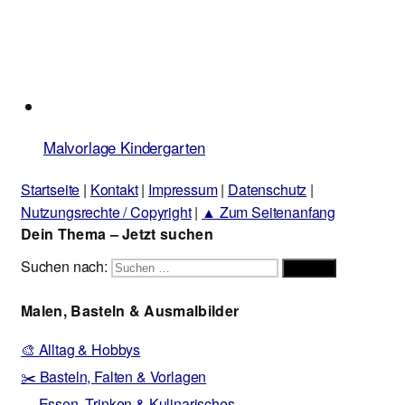
Malvorlage Kindergarten
Startseite
|
Kontakt
|
Impressum
|
Datenschutz
|
Nutzungsrechte / Copyright
|
▲ Zum Seitenanfang
Dein Thema – Jetzt suchen
Suchen nach:
Suchen
Malen, Basteln & Ausmalbilder
🎨 Alltag & Hobbys
✂️ Basteln, Falten & Vorlagen
🍳 Essen, Trinken & Kulinarisches