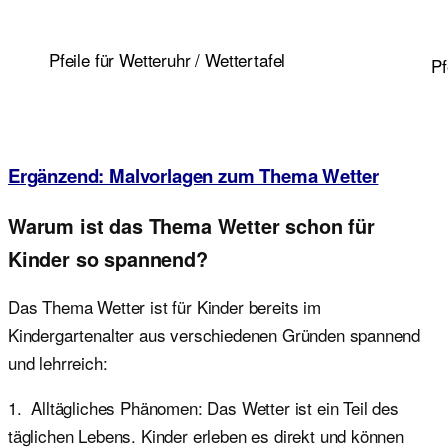
Pfeile für Wetteruhr / Wettertafel
Pf
Ergänzend: Malvorlagen zum Thema Wetter
Warum ist das Thema Wetter schon für
Kinder so spannend?
Das Thema Wetter ist für Kinder bereits im
Kindergartenalter aus verschiedenen Gründen spannend
und lehrreich:
1. Alltägliches Phänomen: Das Wetter ist ein Teil des
täglichen Lebens. Kinder erleben es direkt und können