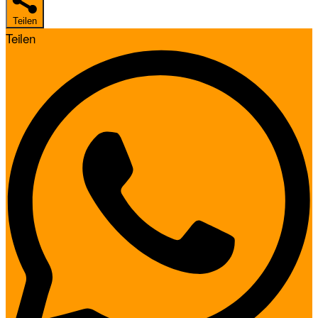
Teilen
Teilen