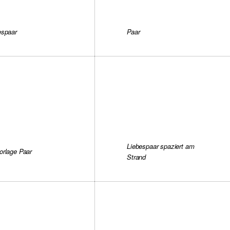
espaar
Paar
Liebespaar spaziert am
orlage Paar
Strand