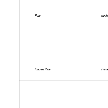
Paar
noch
Frauen Paar
Frau