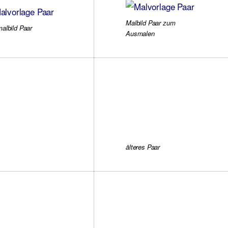
Malbild Paar zum
albild Paar
Ausmalen
älteres Paar