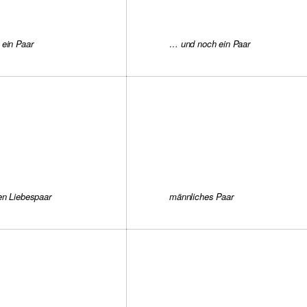
 ein Paar
… und noch ein Paar
en Liebespaar
männliches Paar