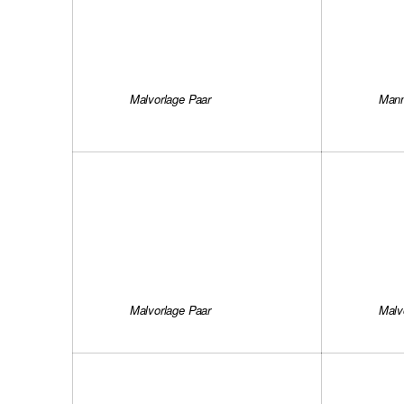
Malvorlage Paar
Mann
Malvorlage Paar
Malv