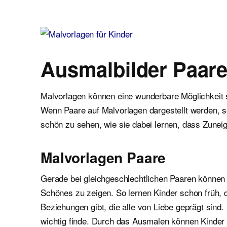
Malvorlagen für Kinder
Ausmalbilder einfach und kostenlos als pdf herunterladen
Ausmalbilder Paar
Malvorlagen können eine wunderbare Möglichkeit s
Wenn Paare auf Malvorlagen dargestellt werden, s
schön zu sehen, wie sie dabei lernen, dass Zunei
Malvorlagen Paare
Gerade bei gleichgeschlechtlichen Paaren können
Schönes zu zeigen. So lernen Kinder schon früh, 
Beziehungen gibt, die alle von Liebe geprägt sind
wichtig finde. Durch das Ausmalen können Kinde