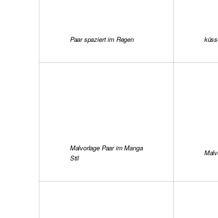
Paar spaziert im Regen
küss
Malvorlage Paar im Manga
Malv
Stil