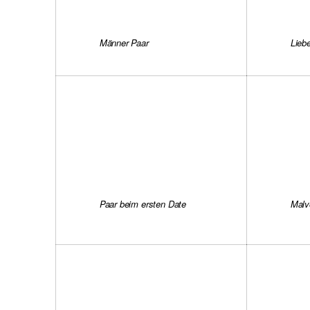
Männer Paar
Lieb
Paar beim ersten Date
Malv