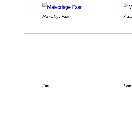
Malvorlage Paar
Ausm
Paar
Paar