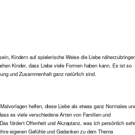
e
ein, Kindern auf spielerische Weise die Liebe näherzubringe
ehen Kinder, dass Liebe viele Formen haben kann. Es ist so
gung und Zusammenhalt ganz natürlich sind.
 Malvorlagen helfen, diese Liebe als etwas ganz Normales un
dass es viele verschiedene Arten von Familien und
. Das fördert Offenheit und Akzeptanz, was ich persönlich seh
r ihre eigenen Gefühle und Gedanken zu dem Thema