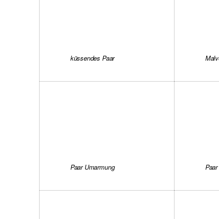
küssendes Paar
Malv
Paar Umarmung
Paar