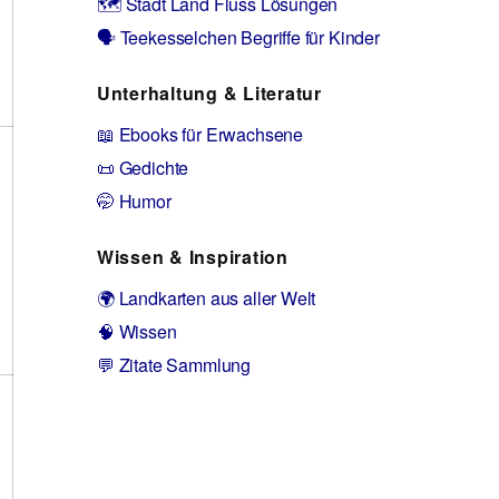
🗺️ Stadt Land Fluss Lösungen
🗣️ Teekesselchen Begriffe für Kinder
Unterhaltung & Literatur
📖 Ebooks für Erwachsene
📜 Gedichte
🤭 Humor
Wissen & Inspiration
🌍 Landkarten aus aller Welt
🧠 Wissen
💬 Zitate Sammlung