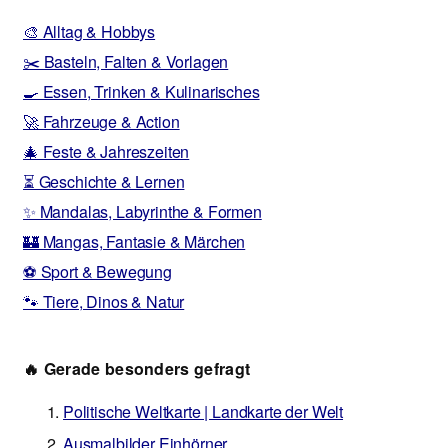
🎨 Alltag & Hobbys
✂️ Basteln, Falten & Vorlagen
🍳 Essen, Trinken & Kulinarisches
🚀 Fahrzeuge & Action
🎄 Feste & Jahreszeiten
⏳ Geschichte & Lernen
✨ Mandalas, Labyrinthe & Formen
🏰 Mangas, Fantasie & Märchen
⚽ Sport & Bewegung
🐾 Tiere, Dinos & Natur
🔥 Gerade besonders gefragt
Politische Weltkarte | Landkarte der Welt
Ausmalbilder Einhörner