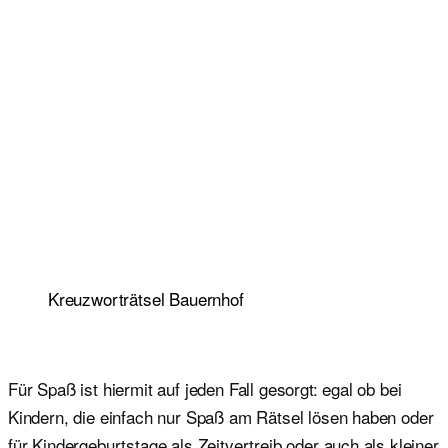
Kreuzworträtsel Bauernhof
Für Spaß ist hiermit auf jeden Fall gesorgt: egal ob bei
Kindern, die einfach nur Spaß am Rätsel lösen haben oder
für Kindergeburtstage als Zeitvertreib oder auch als kleiner