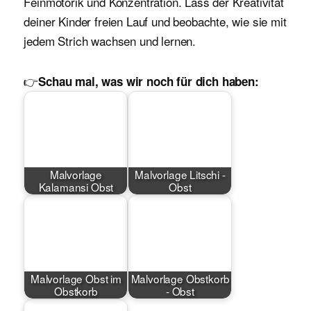
Feinmotorik und Konzentration. Lass der Kreativität
deiner Kinder freien Lauf und beobachte, wie sie mit
jedem Strich wachsen und lernen.
👉
Schau mal, was wir noch für dich haben:
Malvorlage
Malvorlage Litschi -
Kalamansi Obst
Obst
Malvorlage Obst im
Malvorlage Obstkorb
Obstkorb
- Obst