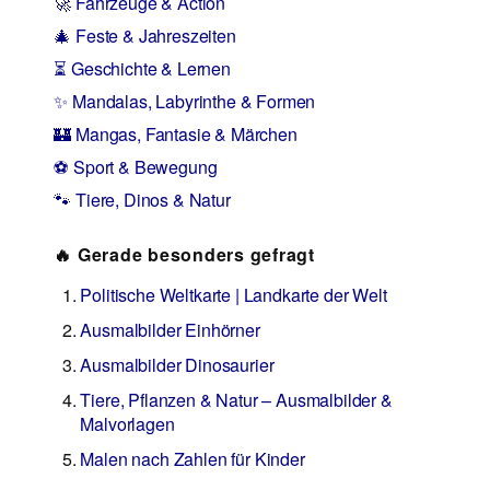
🚀 Fahrzeuge & Action
🎄 Feste & Jahreszeiten
⏳ Geschichte & Lernen
✨ Mandalas, Labyrinthe & Formen
🏰 Mangas, Fantasie & Märchen
⚽ Sport & Bewegung
🐾 Tiere, Dinos & Natur
🔥 Gerade besonders gefragt
Politische Weltkarte | Landkarte der Welt
Ausmalbilder Einhörner
Ausmalbilder Dinosaurier
Tiere, Pflanzen & Natur – Ausmalbilder &
Malvorlagen
Malen nach Zahlen für Kinder