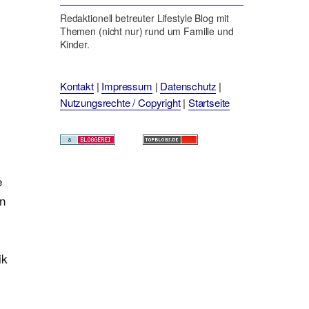
Redaktionell betreuter Lifestyle Blog mit
Themen (nicht nur) rund um Familie und
Kinder.
Kontakt
|
Impressum
|
Datenschutz
|
Nutzungsrechte / Copyright
|
Startseite
e
en
ik