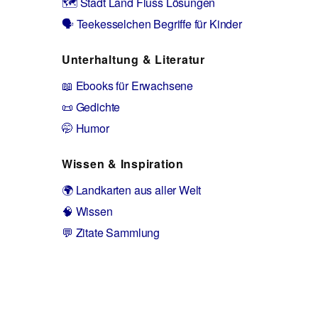
🗺️ Stadt Land Fluss Lösungen
🗣️ Teekesselchen Begriffe für Kinder
Unterhaltung & Literatur
📖 Ebooks für Erwachsene
📜 Gedichte
🤭 Humor
Wissen & Inspiration
🌍 Landkarten aus aller Welt
🧠 Wissen
💬 Zitate Sammlung