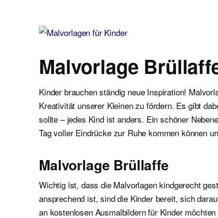
Malvorlagen für Kinder
Ausmalbilder einfach und kostenlos als pdf herunterladen
Malvorlage Brüllaffe
Kinder brauchen ständig neue Inspiration! Malvor
Kreativität unserer Kleinen zu fördern. Es gibt d
sollte – jedes Kind ist anders. Ein schöner Neben
Tag voller Eindrücke zur Ruhe kommen können un
Malvorlage Brüllaffe
Wichtig ist, dass die Malvorlagen kindgerecht gest
ansprechend ist, sind die Kinder bereit, sich dar
an kostenlosen Ausmalbildern für Kinder möchten wi