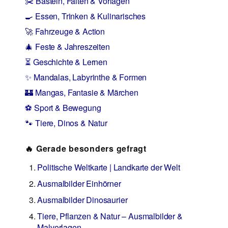
✂️ Basteln, Falten & Vorlagen
🍳 Essen, Trinken & Kulinarisches
🚀 Fahrzeuge & Action
🎄 Feste & Jahreszeiten
⏳ Geschichte & Lernen
✨ Mandalas, Labyrinthe & Formen
🏰 Mangas, Fantasie & Märchen
⚽ Sport & Bewegung
🐾 Tiere, Dinos & Natur
🔥 Gerade besonders gefragt
Politische Weltkarte | Landkarte der Welt
Ausmalbilder Einhörner
Ausmalbilder Dinosaurier
Tiere, Pflanzen & Natur – Ausmalbilder &
Malvorlagen