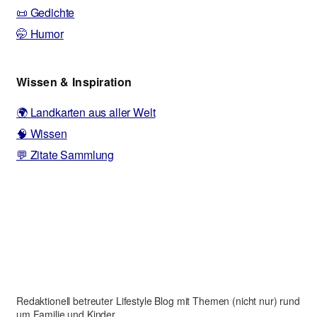
📜 Gedichte
🤭 Humor
Wissen & Inspiration
🌍 Landkarten aus aller Welt
🧠 Wissen
💬 Zitate Sammlung
Redaktionell betreuter Lifestyle Blog mit Themen (nicht nur) rund
um Familie und Kinder.