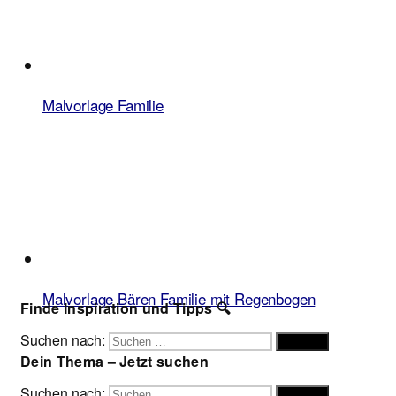
Malvorlage Familie
Malvorlage Bären Familie mit Regenbogen
Finde Inspiration und Tipps 🔍
Suchen nach:
Suchen
Dein Thema – Jetzt suchen
Suchen nach:
Suchen