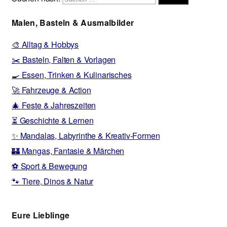
Malen, Basteln & Ausmalbilder
🎨 Alltag & Hobbys
✂️ Basteln, Falten & Vorlagen
🍳 Essen, Trinken & Kulinarisches
🚀 Fahrzeuge & Action
🎄 Feste & Jahreszeiten
⏳ Geschichte & Lernen
✨ Mandalas, Labyrinthe & Kreativ-Formen
🏰 Mangas, Fantasie & Märchen
⚽ Sport & Bewegung
🐾 Tiere, Dinos & Natur
Eure Lieblinge