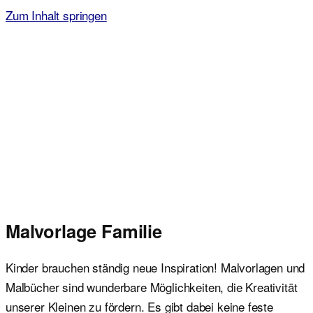
Zum Inhalt springen
Malvorlagen für Kinder
Ausmalbilder einfach und kostenlos als pdf herunterladen
Malvorlage Familie
Kinder brauchen ständig neue Inspiration! Malvorlagen und
Malbücher sind wunderbare Möglichkeiten, die Kreativität
unserer Kleinen zu fördern. Es gibt dabei keine feste