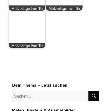
Malvorlage Familie
Malvorlage Familie
Malvorlage Familie
Dein Thema – Jetzt suchen
SUCH
Suchen
nach:
Malen, Basteln & Ausmalbilder