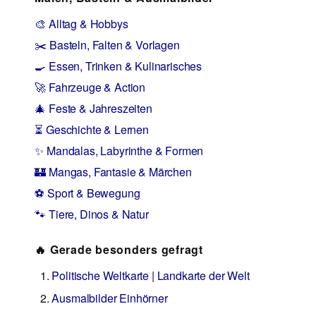
🎨 Alltag & Hobbys
✂️ Basteln, Falten & Vorlagen
🍳 Essen, Trinken & Kulinarisches
🚀 Fahrzeuge & Action
🎄 Feste & Jahreszeiten
⏳ Geschichte & Lernen
✨ Mandalas, Labyrinthe & Formen
🏰 Mangas, Fantasie & Märchen
⚽ Sport & Bewegung
🐾 Tiere, Dinos & Natur
🔥 Gerade besonders gefragt
Politische Weltkarte | Landkarte der Welt
Ausmalbilder Einhörner