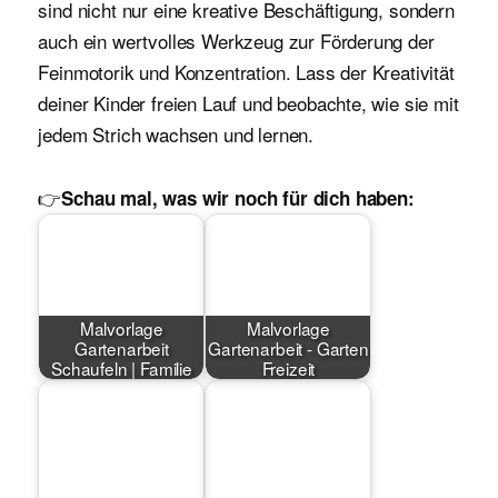
sind nicht nur eine kreative Beschäftigung, sondern
auch ein wertvolles Werkzeug zur Förderung der
Feinmotorik und Konzentration. Lass der Kreativität
deiner Kinder freien Lauf und beobachte, wie sie mit
jedem Strich wachsen und lernen.
👉
Schau mal, was wir noch für dich haben:
Malvorlage
Malvorlage
Gartenarbeit
Gartenarbeit - Garten
Schaufeln | Familie
Freizeit