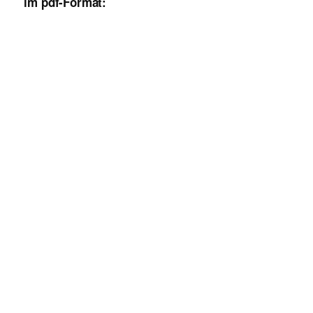
im pdf-Format: