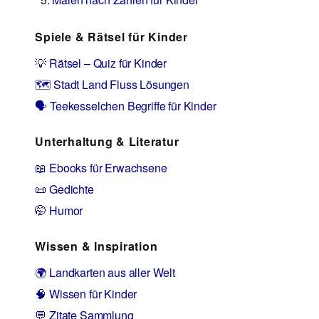
Spiele & Rätsel für Kinder
💡 Rätsel – Quiz für Kinder
🗺️ Stadt Land Fluss Lösungen
🗣️ Teekesselchen Begriffe für Kinder
Unterhaltung & Literatur
📖 Ebooks für Erwachsene
📜 Gedichte
🤭 Humor
Wissen & Inspiration
🌍 Landkarten aus aller Welt
🧠 Wissen für Kinder
💬 Zitate Sammlung