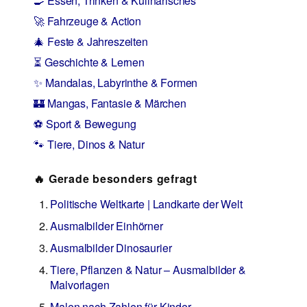
🍳 Essen, Trinken & Kulinarisches
🚀 Fahrzeuge & Action
🎄 Feste & Jahreszeiten
⏳ Geschichte & Lernen
✨ Mandalas, Labyrinthe & Formen
🏰 Mangas, Fantasie & Märchen
⚽ Sport & Bewegung
🐾 Tiere, Dinos & Natur
🔥 Gerade besonders gefragt
Politische Weltkarte | Landkarte der Welt
Ausmalbilder Einhörner
Ausmalbilder Dinosaurier
Tiere, Pflanzen & Natur – Ausmalbilder &
Malvorlagen
Malen nach Zahlen für Kinder