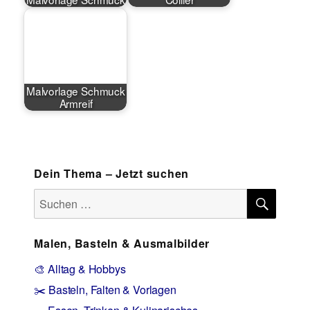
Malvorlage Schmuck
Armreif
Dein Thema – Jetzt suchen
SUCH
Suchen
nach:
Malen, Basteln & Ausmalbilder
🎨 Alltag & Hobbys
✂️ Basteln, Falten & Vorlagen