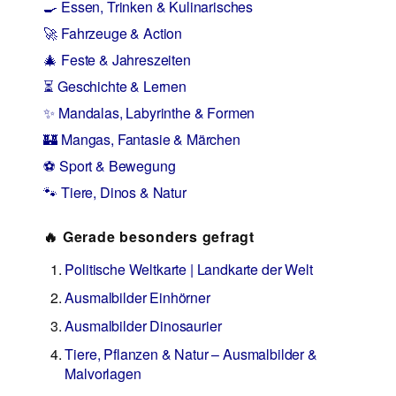
🍳 Essen, Trinken & Kulinarisches
🚀 Fahrzeuge & Action
🎄 Feste & Jahreszeiten
⏳ Geschichte & Lernen
✨ Mandalas, Labyrinthe & Formen
🏰 Mangas, Fantasie & Märchen
⚽ Sport & Bewegung
🐾 Tiere, Dinos & Natur
🔥 Gerade besonders gefragt
Politische Weltkarte | Landkarte der Welt
Ausmalbilder Einhörner
Ausmalbilder Dinosaurier
Tiere, Pflanzen & Natur – Ausmalbilder &
Malvorlagen