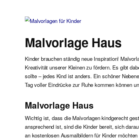
Malvorlagen für Kinder
Ausmalbilder einfach und kostenlos als pdf herunterladen
Malvorlage Haus
Kinder brauchen ständig neue Inspiration! Malvor
Kreativität unserer Kleinen zu fördern. Es gibt d
sollte – jedes Kind ist anders. Ein schöner Neben
Tag voller Eindrücke zur Ruhe kommen können un
Malvorlage Haus
Wichtig ist, dass die Malvorlagen kindgerecht gest
ansprechend ist, sind die Kinder bereit, sich dar
an kostenlosen Ausmalbildern für Kinder möchten wi