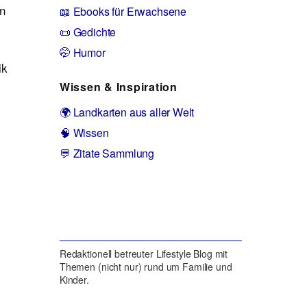
en
📖 Ebooks für Erwachsene
📜 Gedichte
🤭 Humor
ik
Wissen & Inspiration
🌍 Landkarten aus aller Welt
🧠 Wissen
💬 Zitate Sammlung
Redaktionell betreuter Lifestyle Blog mit
Themen (nicht nur) rund um Familie und
Kinder.