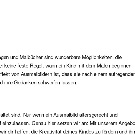
lagen und Malbücher sind wunderbare Möglichkeiten, die
abei keine feste Regel, wann ein Kind mit dem Malen beginnen
effekt von Ausmalbildern ist, dass sie nach einem aufregende
d ihre Gedanken schweifen lassen.
altet sind. Nur wenn ein Ausmalbild altersgerecht und
auf einzulassen. Genau hier setzen wir an: Mit unserem Angebo
r dir helfen, die Kreativität deines Kindes zu fördern und ih