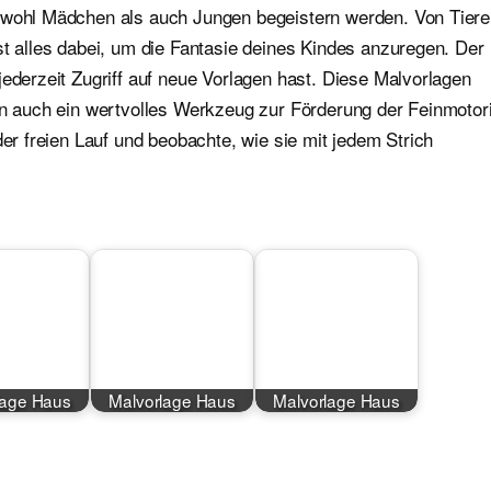
sowohl Mädchen als auch Jungen begeistern werden. Von Tier
st alles dabei, um die Fantasie deines Kindes anzuregen. Der
jederzeit Zugriff auf neue Vorlagen hast. Diese Malvorlagen
ern auch ein wertvolles Werkzeug zur Förderung der Feinmotor
der freien Lauf und beobachte, wie sie mit jedem Strich
lage Haus
Malvorlage Haus
Malvorlage Haus