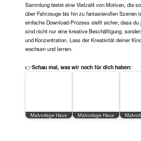
Sammlung bietet eine Vielzahl von Motiven, die 
über Fahrzeuge bis hin zu fantasievollen Szenen i
einfache Download-Prozess stellt sicher, dass du 
sind nicht nur eine kreative Beschäftigung, sond
und Konzentration. Lass der Kreativität deiner Kin
wachsen und lernen.
👉
Schau mal, was wir noch für dich haben:
Malvorlage Haus
Malvorlage Haus
Malvor