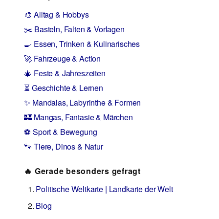
🎨 Alltag & Hobbys
✂️ Basteln, Falten & Vorlagen
🍳 Essen, Trinken & Kulinarisches
🚀 Fahrzeuge & Action
🎄 Feste & Jahreszeiten
⏳ Geschichte & Lernen
✨ Mandalas, Labyrinthe & Formen
🏰 Mangas, Fantasie & Märchen
⚽ Sport & Bewegung
🐾 Tiere, Dinos & Natur
🔥 Gerade besonders gefragt
Politische Weltkarte | Landkarte der Welt
Blog