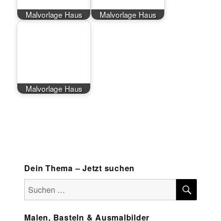
Malvorlage Haus
Malvorlage Haus
Malvorlage Haus
Dein Thema – Jetzt suchen
SUCH
Suchen
nach:
Malen, Basteln & Ausmalbilder