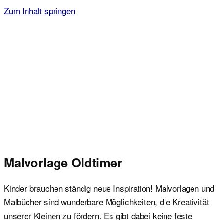
Zum Inhalt springen
Malvorlagen für Kinder
Ausmalbilder einfach und kostenlos als pdf herunterladen
Malvorlage Oldtimer
Kinder brauchen ständig neue Inspiration! Malvorlagen und
Malbücher sind wunderbare Möglichkeiten, die Kreativität
unserer Kleinen zu fördern. Es gibt dabei keine feste