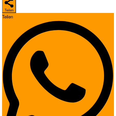
Teilen
Teilen