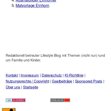
Malvorlage Einhorn
Redaktionell betreuter Lifestyle Blog mit Themen (nicht nur) rund
um Familie und Kinder.
Kontakt
|
Impressum
|
Datenschutz
|
KI-Richtlinie
|
Nutzungsrechte / Copyright
|
Gastbeiträge
|
Sponsored Posts
|
Über uns
|
Startseite