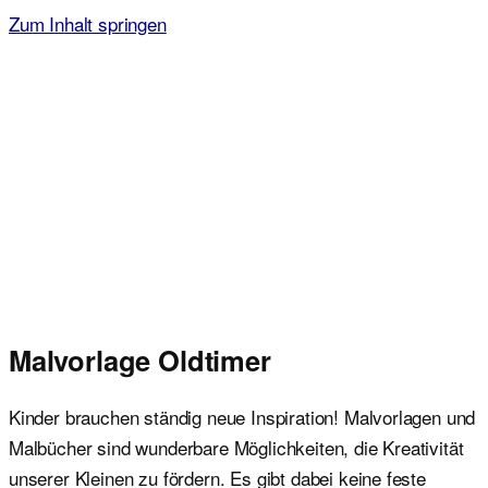
Zum Inhalt springen
Malvorlagen für Kinder
Ausmalbilder einfach und kostenlos als pdf herunterladen
Malvorlage Oldtimer
Kinder brauchen ständig neue Inspiration! Malvorlagen und
Malbücher sind wunderbare Möglichkeiten, die Kreativität
unserer Kleinen zu fördern. Es gibt dabei keine feste