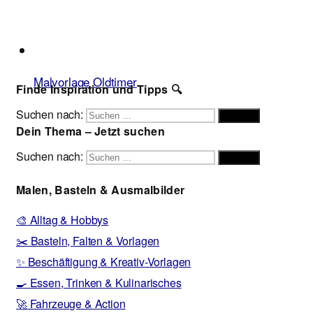
Malvorlage Oldtimer
Finde Inspiration und Tipps 🔍
Suchen nach:
Suchen
Dein Thema – Jetzt suchen
Suchen nach:
Suchen
Malen, Basteln & Ausmalbilder
🎨 Alltag & Hobbys
✂️ Basteln, Falten & Vorlagen
✨ Beschäftigung & Kreativ-Vorlagen
🍳 Essen, Trinken & Kulinarisches
🚀 Fahrzeuge & Action