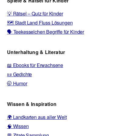
Spiele & Rätsel für Kinder
💡 Rätsel – Quiz für Kinder
🗺️ Stadt Land Fluss Lösungen
🗣️ Teekesselchen Begriffe für Kinder
Unterhaltung & Literatur
📖 Ebooks für Erwachsene
📜 Gedichte
🤭 Humor
Wissen & Inspiration
🌍 Landkarten aus aller Welt
🧠 Wissen
💬 Zitate Sammlung