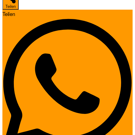
Teilen
Teilen