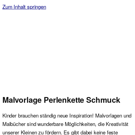
Zum Inhalt springen
Malvorlagen für Kinder
Ausmalbilder einfach und kostenlos als pdf herunterladen
Malvorlage Perlenkette Schmuck
Kinder brauchen ständig neue Inspiration! Malvorlagen und
Malbücher sind wunderbare Möglichkeiten, die Kreativität
unserer Kleinen zu fördern. Es gibt dabei keine feste