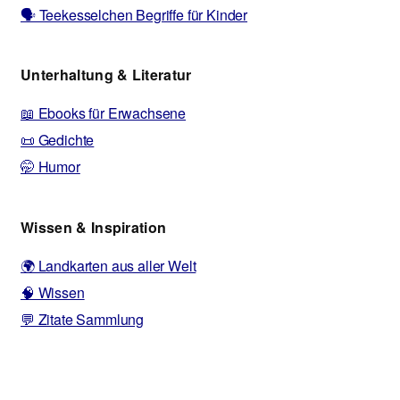
🗣️ Teekesselchen Begriffe für Kinder
Unterhaltung & Literatur
📖 Ebooks für Erwachsene
📜 Gedichte
🤭 Humor
Wissen & Inspiration
🌍 Landkarten aus aller Welt
🧠 Wissen
💬 Zitate Sammlung