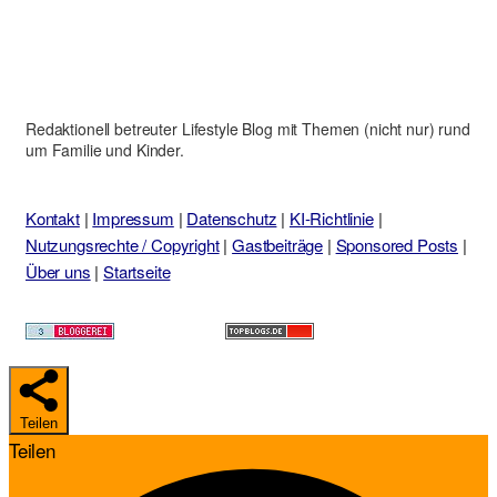
Redaktionell betreuter Lifestyle Blog mit Themen (nicht nur) rund
um Familie und Kinder.
Kontakt
|
Impressum
|
Datenschutz
|
KI-Richtlinie
|
Nutzungsrechte / Copyright
|
Gastbeiträge
|
Sponsored Posts
|
Über uns
|
Startseite
Teilen
Teilen