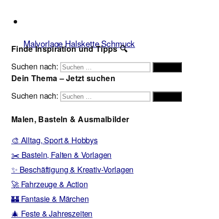
Malvorlage Halskette Schmuck
Finde Inspiration und Tipps 🔍
Suchen nach:
Suchen
Dein Thema – Jetzt suchen
Suchen nach:
Suchen
Malen, Basteln & Ausmalbilder
🎨 Alltag, Sport & Hobbys
✂️ Basteln, Falten & Vorlagen
✨ Beschäftigung & Kreativ-Vorlagen
🚀 Fahrzeuge & Action
🏰 Fantasie & Märchen
🎄 Feste & Jahreszeiten