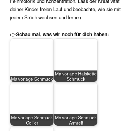
Feinmotorik und Konzentration. Lass der Kreativität
deiner Kinder freien Lauf und beobachte, wie sie mit
jedem Strich wachsen und lernen.
👉
Schau mal, was wir noch für dich haben:
Malvorlage Halskette
Malvorlage Schmuck
Schmuck
Malvorlage Schmuck
Malvorlage Schmuck
Collier
Armreif