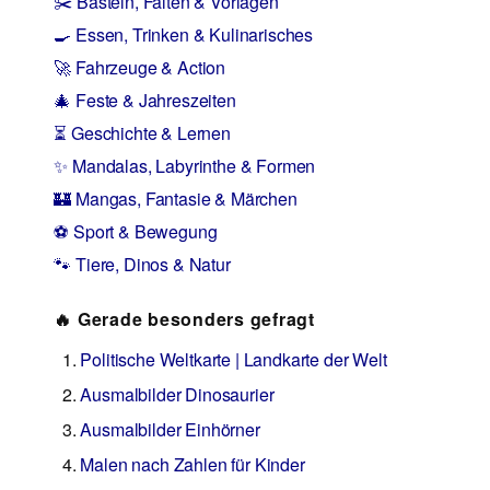
✂️ Basteln, Falten & Vorlagen
🍳 Essen, Trinken & Kulinarisches
🚀 Fahrzeuge & Action
🎄 Feste & Jahreszeiten
⏳ Geschichte & Lernen
✨ Mandalas, Labyrinthe & Formen
🏰 Mangas, Fantasie & Märchen
⚽ Sport & Bewegung
🐾 Tiere, Dinos & Natur
🔥 Gerade besonders gefragt
Politische Weltkarte | Landkarte der Welt
Ausmalbilder Dinosaurier
Ausmalbilder Einhörner
Malen nach Zahlen für Kinder